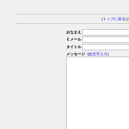
[
トップに戻る
] [
おなまえ
Ｅメール
タイトル
メッセージ
[
絵文字入力
]