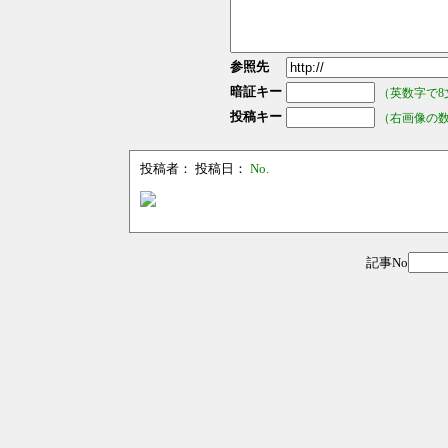
参照先
暗証キー
（英数字で8
投稿キー
（右画像の
投稿者：
投稿日：
No.
記事No