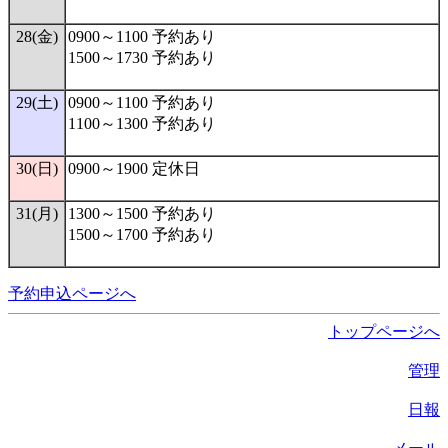
28(金)
0900～1100 予約あり
1500～1730 予約あり
29(土)
0900～1100 予約あり
1100～1300 予約あり
30(日)
0900～1900 定休日
31(月)
1300～1500 予約あり
1500～1700 予約あり
予約申込ページへ
トップページへ
管理
日報