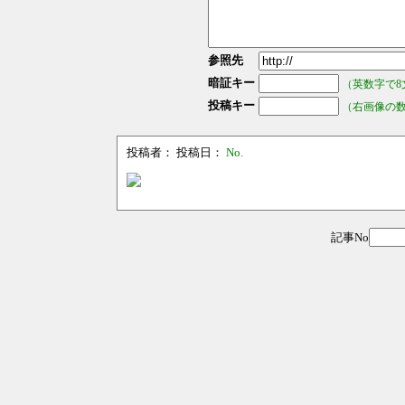
参照先
暗証キー
（英数字で8
投稿キー
（右画像の
投稿者：
投稿日：
No.
記事No