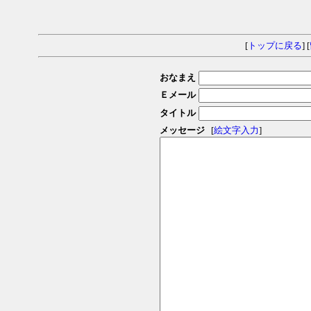
[
トップに戻る
] [
おなまえ
Ｅメール
タイトル
メッセージ
[
絵文字入力
]