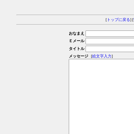
[
トップに戻る
] [
おなまえ
Ｅメール
タイトル
メッセージ
[
絵文字入力
]