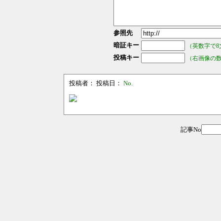
参照先
暗証キー
（英数字で8
投稿キー
（右画像の
投稿者：
投稿日：
No.
記事No