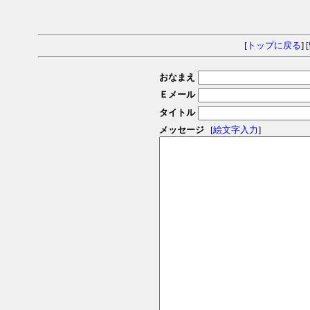
[
トップに戻る
] [
おなまえ
Ｅメール
タイトル
メッセージ
[
絵文字入力
]