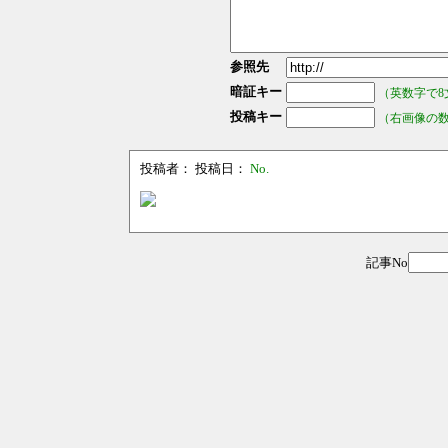
参照先
暗証キー
（英数字で8
投稿キー
（右画像の
投稿者：
投稿日：
No.
記事No