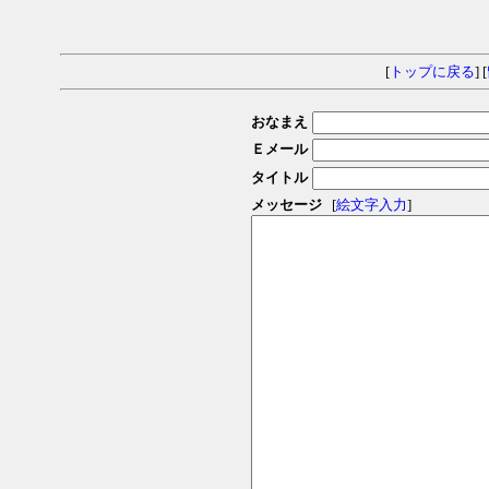
[
トップに戻る
] [
おなまえ
Ｅメール
タイトル
メッセージ
[
絵文字入力
]