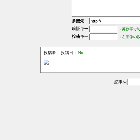
参照先
暗証キー
（英数字で8
投稿キー
（右画像の
投稿者：
投稿日：
No.
記事No