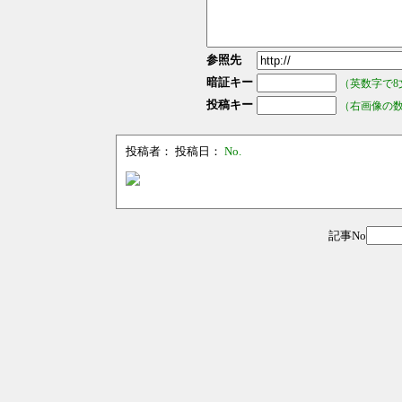
参照先
暗証キー
（英数字で8
投稿キー
（右画像の
投稿者：
投稿日：
No.
記事No