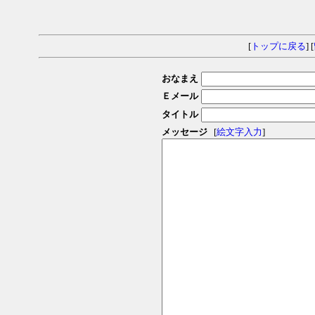
[
トップに戻る
] [
おなまえ
Ｅメール
タイトル
メッセージ
[
絵文字入力
]